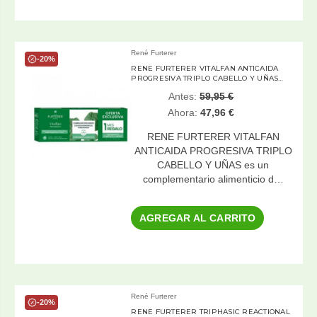
René Furterer
-20%
RENE FURTERER VITALFAN ANTICAIDA
PROGRESIVA TRIPLO CABELLO Y UÑAS
3×30 CAPSULAS
Antes:
59,95 €
Ahora:
47,96 €
RENE FURTERER VITALFAN
ANTICAIDA PROGRESIVA TRIPLO
CABELLO Y UÑAS es un
complementario alimenticio d…
AGREGAR AL CARRITO
René Furterer
-20%
RENE FURTERER TRIPHASIC REACTIONAL