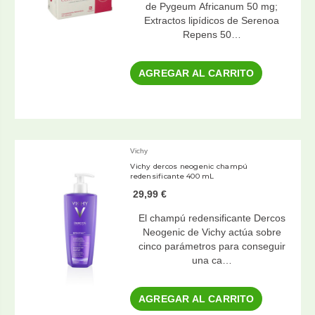
de Pygeum Africanum 50 mg;
Extractos lipídicos de Serenoa
Repens 50…
AGREGAR AL CARRITO
Vichy
Vichy dercos neogenic champú
redensificante 400 mL
29,99 €
El champú redensificante Dercos
Neogenic de Vichy actúa sobre
cinco parámetros para conseguir
una ca…
AGREGAR AL CARRITO