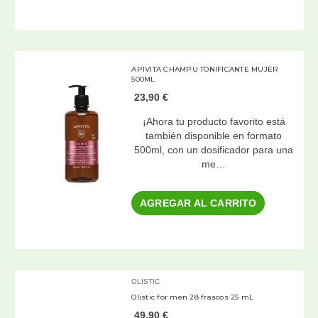
APIVITA CHAMPU TONIFICANTE MUJER
500ML
23,90 €
¡Ahora tu producto favorito está
también disponible en formato
500ml, con un dosificador para una
me…
AGREGAR AL CARRITO
OLISTIC
Olistic for men 28 frascos 25 mL
49,90 €