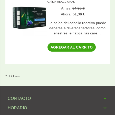
CAÍDA REACCIONAL
Antes:
64,95 €
Ahora:
51,96 €
La caída del cabello reactiva puede
deberse a diversos factores, como
el estrés, el fatiga, las care…
AGREGAR AL CARRITO
7 of 7 Items
CONTACTO
HORARIO