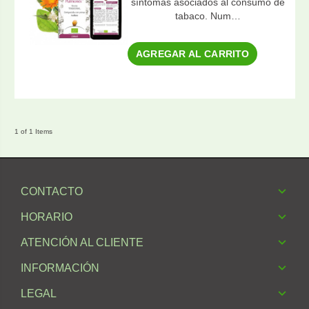
síntomas asociados al consumo de
tabaco. Num…
AGREGAR AL CARRITO
1 of 1 Items
CONTACTO
HORARIO
ATENCIÓN AL CLIENTE
INFORMACIÓN
LEGAL