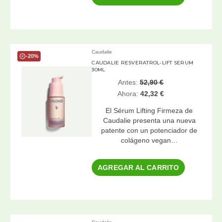
Caudalie
-20%
CAUDALIE RESVERATROL-LIFT SERUM
30ML
Antes:
52,90 €
Ahora:
42,32 €
El Sérum Lifting Firmeza de
Caudalie presenta una nueva
patente con un potenciador de
colágeno vegan…
AGREGAR AL CARRITO