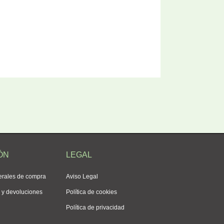
ÓN
LEGAL
erales de compra
Aviso Legal
s y devoluciones
Política de cookies
Política de privacidad