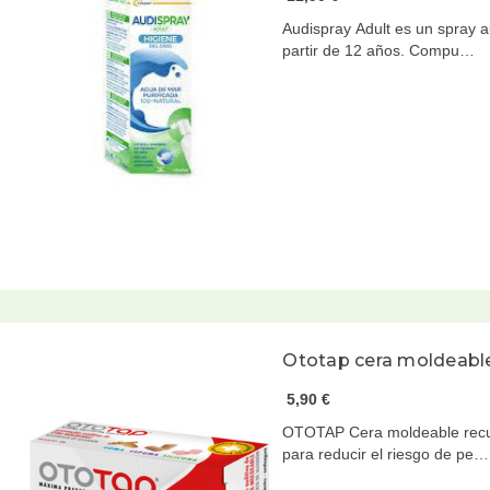
Audispray Adult es un spray 
partir de 12 años. Compu…
Ototap cera moldeable
5,90 €
OTOTAP Cera moldeable recub
para reducir el riesgo de pe…