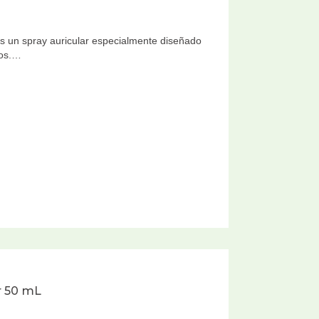
un spray auricular especialmente diseñado
ños.…
r 50 mL