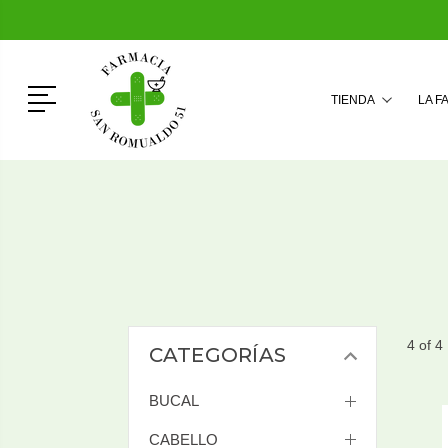
Menú
TIENDA
LA F
4 of 4
CATEGORÍAS
BUCAL
CABELLO