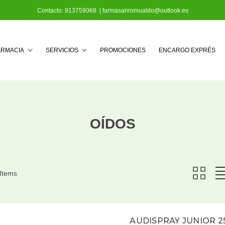
Contacto:
913759068
|
farmasanromualdo@outlook.es
Buscar
ARMACIA
SERVICIOS
PROMOCIONES
ENCARGO EXPRÉS
OÍDOS
 Items
AUDISPRAY JUNIOR 2