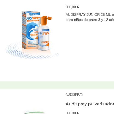
11,90 €
AUDISPRAY JUNIOR 25 ML es 
para niños de entre 3 y 12 a
AUDISPRAY
Audispray pulverizado
11,90 €