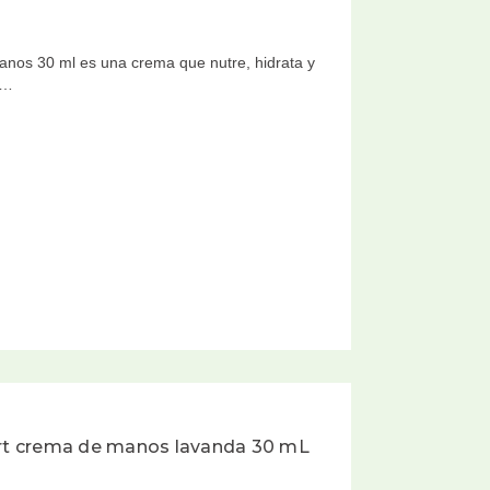
nos 30 ml es una crema que nutre, hidrata y
m…
pert crema de manos lavanda 30 mL