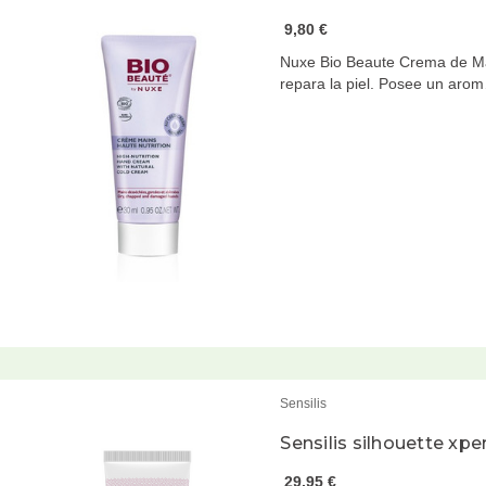
9,80 €
Nuxe Bio Beaute Crema de Ma
repara la piel. Posee un aro
Sensilis
Sensilis silhouette x
29,95 €