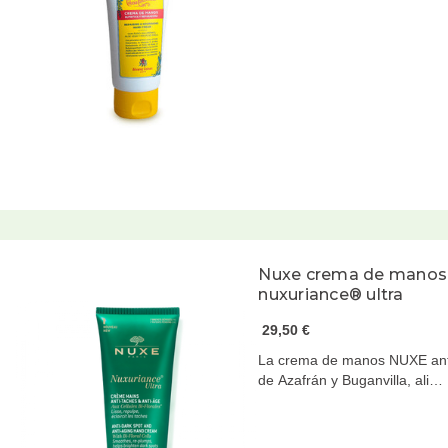
Nuxe crema de manos 
nuxuriance® ultra
29,50 €
La crema de manos NUXE anti
de Azafrán y Buganvilla, ali…