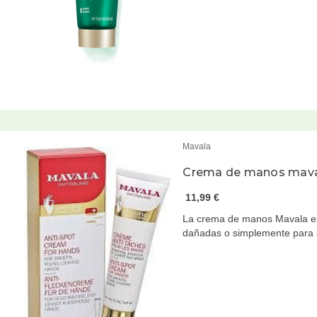
Mavala
Crema de manos mav
11,99 €
La crema de manos Mavala es
dañadas o simplemente para