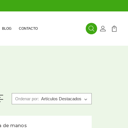
BLOG
CONTACTO
Buscar
Mi Cuenta
Mi Carr
Ordenar por:
a de manos