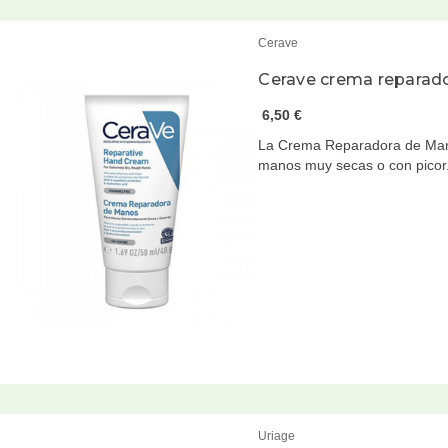
Cerave
Cerave crema reparad
6,50 €
La Crema Reparadora de Man
manos muy secas o con pico
Uriage