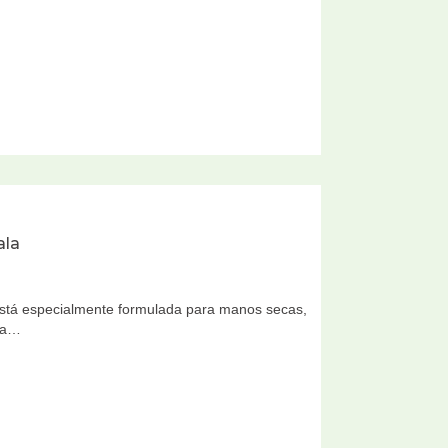
ala
tá especialmente formulada para manos secas,
 a…