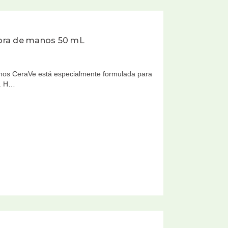
ora de manos 50 mL
os CeraVe está especialmente formulada para
r. H…