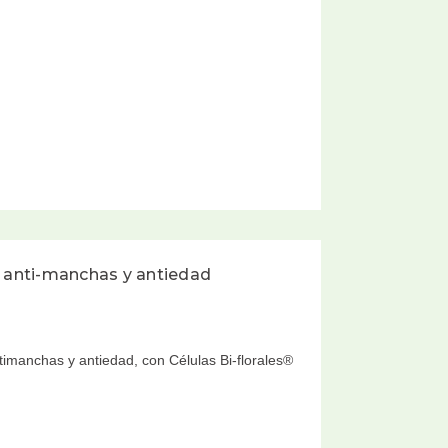
anti-manchas y antiedad
manchas y antiedad, con Células Bi-florales®