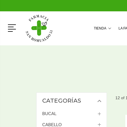
Menú
TIENDA
LA F
12 of 
CATEGORÍAS
BUCAL
CABELLO