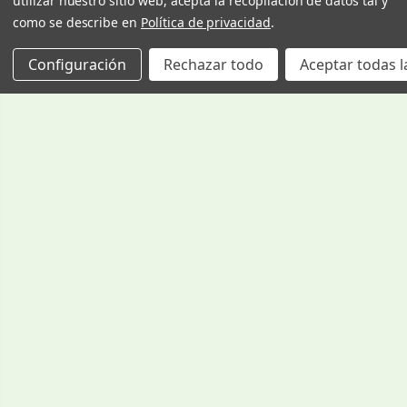
utilizar nuestro sitio web, acepta la recopilación de datos tal y
como se describe en
Política de privacidad
.
Configuración
Rechazar todo
Aceptar todas l