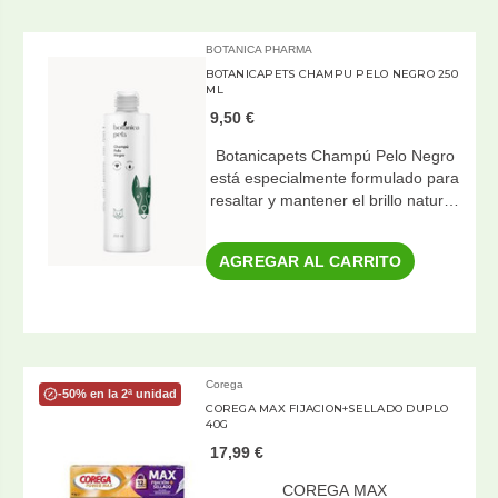
BOTANICA PHARMA
BOTANICAPETS CHAMPU PELO NEGRO 250
ML
9,50 €
Botanicapets Champú Pelo Negro
está especialmente formulado para
resaltar y mantener el brillo natur…
AGREGAR AL CARRITO
Corega
-50% en la 2ª unidad
COREGA MAX FIJACION+SELLADO DUPLO
40G
17,99 €
COREGA MAX