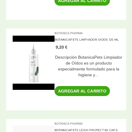
AGREGAR AL CARRITO
BOTANICA PHARMA
BOTANICAPETS LIMPIADOR OIDOS 125 ML
9,20 €
Descripción BotanicaPets Limpiador
de Oídos es un producto
especialmente formulado para la
higiene y…
AGREGAR AL CARRITO
BOTANICA PHARMA
BOTANICAPETS LEISH PROTECT 60 CAPS