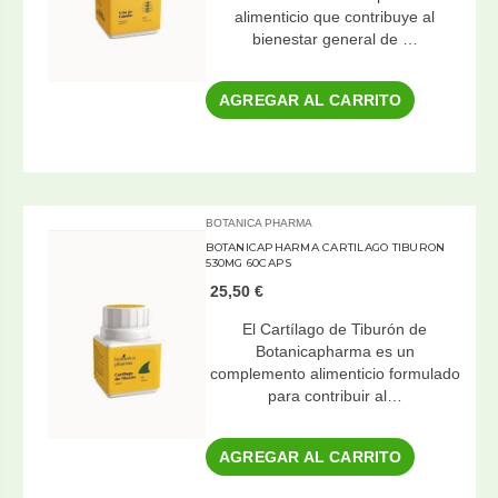
alimenticio que contribuye al
bienestar general de …
AGREGAR AL CARRITO
BOTANICA PHARMA
BOTANICAPHARMA CARTILAGO TIBURON
530MG 60CAPS
25,50 €
El Cartílago de Tiburón de
Botanicapharma es un
complemento alimenticio formulado
para contribuir al…
AGREGAR AL CARRITO