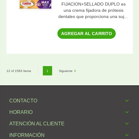
FIJACION+SELLADO DUPLO es
una crema fijadora de prótesis
dentales que proporciona una suj…
AGREGAR AL CARRITO
1
Siguiente
12 of 1583 Items
CONTACTO
HORARIO
ATENCIÓN AL CLIENTE
INFORMACIÓN