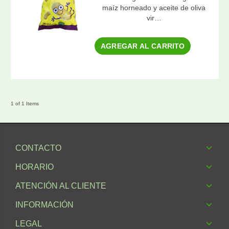
maíz horneado y aceite de oliva
vir…
AGREGAR AL CARRITO
1 of 1 Items
CONTACTO
HORARIO
ATENCIÓN AL CLIENTE
INFORMACIÓN
LEGAL