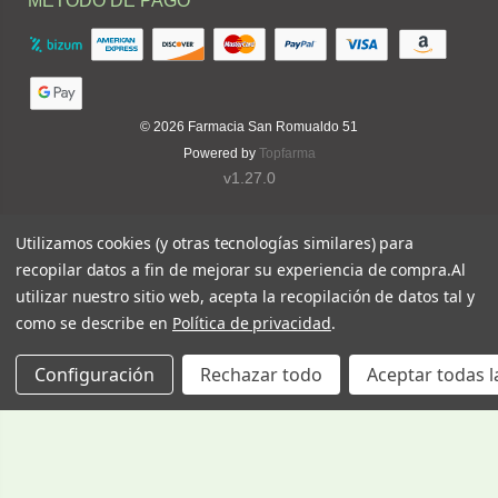
MÉTODO DE PAGO
© 2026
Farmacia San Romualdo 51
Powered by
Topfarma
v1.27.0
Utilizamos cookies (y otras tecnologías similares) para
recopilar datos a fin de mejorar su experiencia de compra.
Al
utilizar nuestro sitio web, acepta la recopilación de datos tal y
como se describe en
Política de privacidad
.
Configuración
Rechazar todo
Aceptar todas l