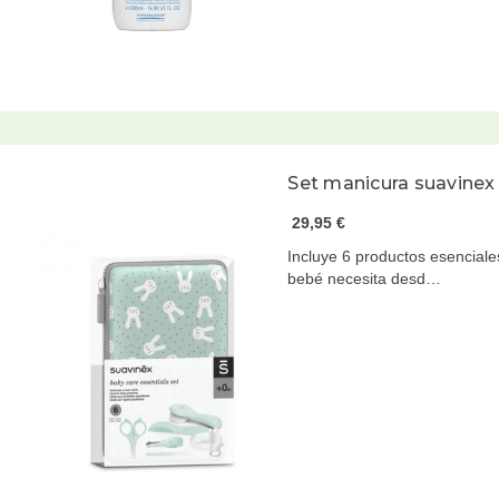
Set manicura suavinex
29,95 €
Incluye 6 productos esenciales
bebé necesita desd…