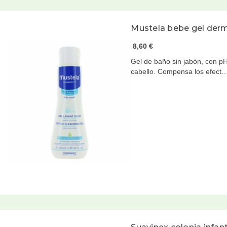
Mustela bebe gel der
8,60 €
Gel de baño sin jabón, con pH
cabello. Compensa los efect