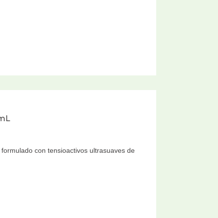
 mL
tá formulado con tensioactivos ultrasuaves de