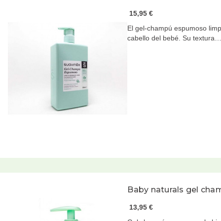
15,95 €
El gel-champú espumoso limpia
cabello del bebé. Su textura
Baby naturals gel ch
13,95 €