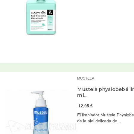
MUSTELA
Mustela physiobebé li
mL.
12,95 €
El limpiador Mustela Physiobeb
de la piel delicada de…