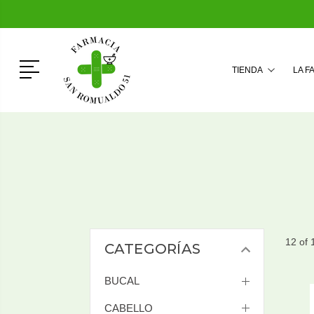
Menú
TIENDA
LA F
12 of 
CATEGORÍAS
BUCAL
CABELLO