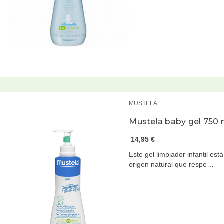
MUSTELA
Mustela baby gel 750
14,95 €
Este gel limpiador infantil es
origen natural que respe…