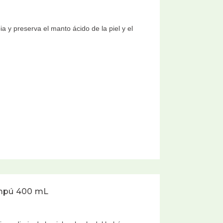
 y preserva el manto ácido de la piel y el
…
ampú 400 mL