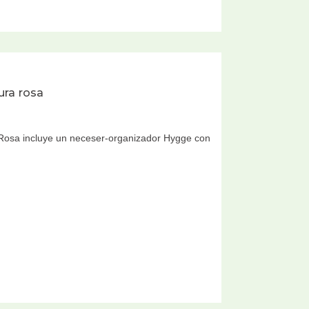
ura rosa
 Rosa incluye un neceser-organizador Hygge con