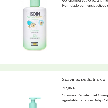
Gel champú suave para la higie
Formulado con tensioactivos
Suavinex pediátric ge
17,95 €
Suavínex Pediatric Gel Cham
agradable fragancia Baby C