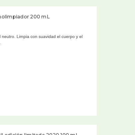
molimpiador 200 mL
 neutro. Limpia con suavidad el cuerpo y el
…