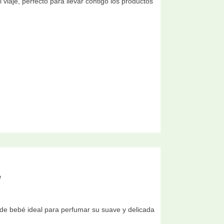
viaje, perfecto para llevar contigo los productos
e
de bebé ideal para perfumar su suave y delicada