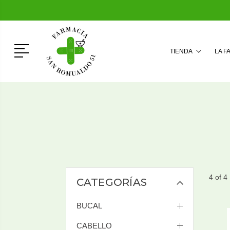
Menú
TIENDA
LA F
4 of 4
CATEGORÍAS
BUCAL
CABELLO