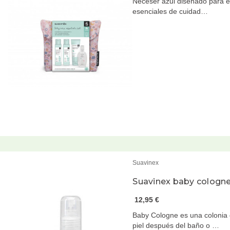
Neceser azul diseñado para el 
esenciales de cuidad…
Suavinex
Suavinex baby cologn
12,95 €
Baby Cologne es una colonia 
piel después del baño o …