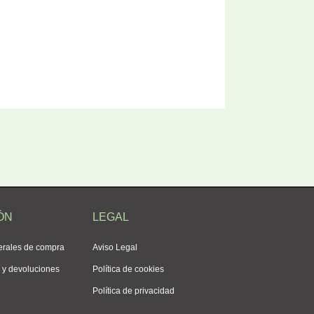
ÓN
LEGAL
erales de compra
Aviso Legal
s y devoluciones
Política de cookies
Política de privacidad