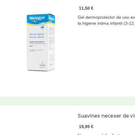
11,50 €
Gel dermoprotector de uso ex
la higiene intima infantil (3-1
Suavinex neceser de vi
19,95 €