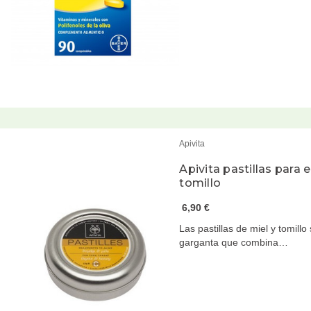
Apivita
Apivita pastillas para 
tomillo
6,90 €
Las pastillas de miel y tomill
garganta que combina…