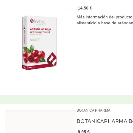
14,50 €
Más información del product
alimenticio a base de aránda
BOTANICA PHARMA
BOTANICAPHARMA B
9,95 €