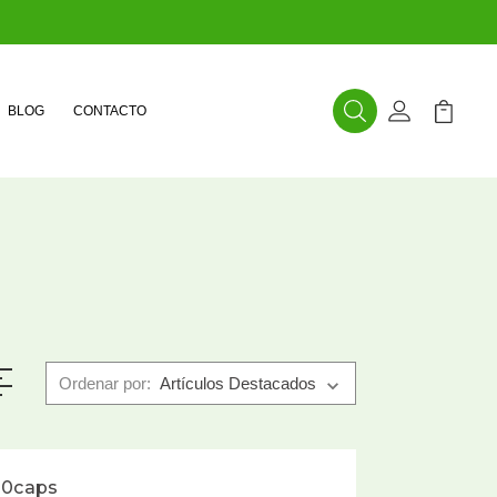
BLOG
CONTACTO
Buscar
Mi Cuenta
Mi Carr
Ordenar por:
 30caps