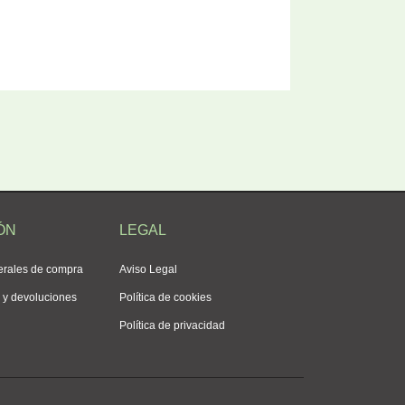
ÓN
LEGAL
erales de compra
Aviso Legal
s y devoluciones
Política de cookies
Política de privacidad