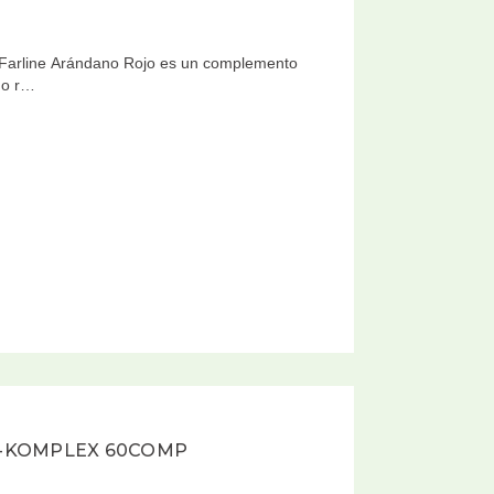
oFarline Arándano Rojo es un complemento
no r…
-KOMPLEX 60COMP