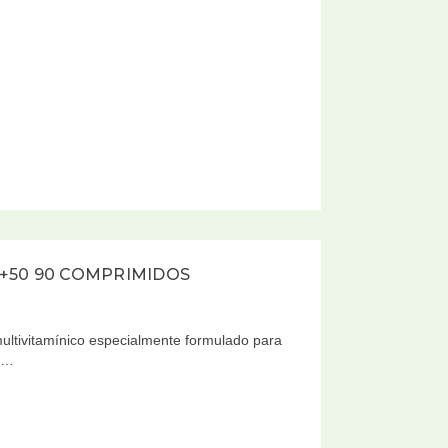
+50 90 COMPRIMIDOS
ltivitamínico especialmente formulado para
 t…