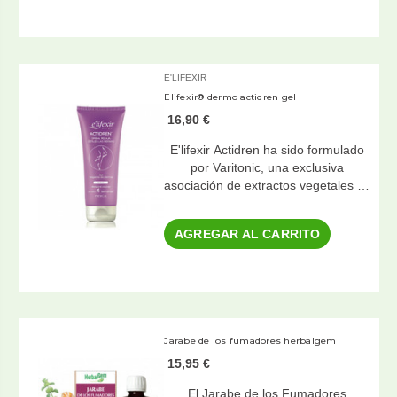
E'LIFEXIR
Elifexir® dermo actidren gel
16,90 €
E'lifexir Actidren ha sido formulado
por Varitonic, una exclusiva
asociación de extractos vegetales …
AGREGAR AL CARRITO
Jarabe de los fumadores herbalgem
15,95 €
El Jarabe de los Fumadores