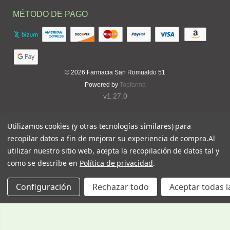
MÉTODO DE PAGO
© 2026
Farmacia San Romualdo 51
Powered by
Topfarma
v1.27.0
Utilizamos cookies (y otras tecnologías similares) para
recopilar datos a fin de mejorar su experiencia de compra.
Al
utilizar nuestro sitio web, acepta la recopilación de datos tal y
como se describe en
Política de privacidad
.
Configuración
Rechazar todo
Aceptar todas l