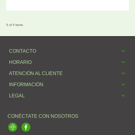
5 of 5 Items
CONTACTO
HORARIO
ATENCIÓN AL CLIENTE
INFORMACIÓN
LEGAL
CONÉCTATE CON NOSOTROS
Instagram
Facebook