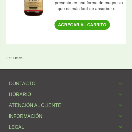
presenta en una forma de magnesio
que es más fácil de absorber e…
AGREGAR AL CARRITO
1 of 1 Items
CONTACTO
HORARIO
ATENCIÓN AL CLIENTE
INFORMACIÓN
LEGAL