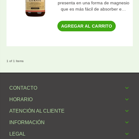
presenta en una forma de magnesio
que es más fácil de absorber e…
AGREGAR AL CARRITO
1 of 1 Items
CONTACTO
HORARIO
ATENCIÓN AL CLIENTE
INFORMACIÓN
LEGAL