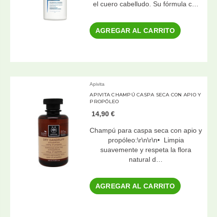
el cuero cabelludo. Su fórmula c…
AGREGAR AL CARRITO
Apivita
APIVITA CHAMPÚ CASPA SECA CON APIO Y
PROPÓLEO
14,90 €
Champú para caspa seca con apio y
propóleo:\r\n\r\n• Limpia
suavemente y respeta la flora
natural d…
AGREGAR AL CARRITO