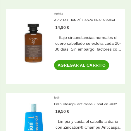
Apivita
APIVITA CHAMPÚ CASPA GRASA 250ml
14,90 €
Bajo circunstancias normales el
cuero cabelludo se exfolia cada 20-
30 días. Sin embargo, factores co…
AGREGAR AL CARRITO
Isdin
Isdin Champú anticaspa Zincation 400ML
19,50 €
Limpia y cuida el cabello a diario
con Zincation® Champú Anticaspa.