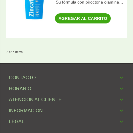
Su fórmula con piroctona olamina…
AGREGAR AL CARRITO
7 of 7 Items
CONTACTO
HORARIO
ATENCIÓN AL CLIENTE
INFORMACIÓN
LEGAL