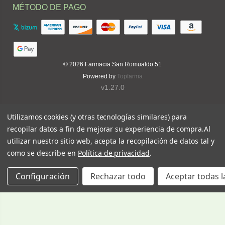
MÉTODO DE PAGO
© 2026
Farmacia San Romualdo 51
Powered by
Topfarma
v1.27.0
Utilizamos cookies (y otras tecnologías similares) para
recopilar datos a fin de mejorar su experiencia de compra.
Al
utilizar nuestro sitio web, acepta la recopilación de datos tal y
como se describe en
Política de privacidad
.
Configuración
Rechazar todo
Aceptar todas l