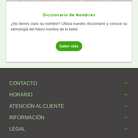
Diccionario de Nombres
¿No tienes claro su nombre? Utiliza nuestro diccionario y conoce su
etimología del futuro nombre de tu bebé.
Saber más
CONTACTO
HORARIO
ATENCIÓN AL CLIENTE
INFORMACIÓN
LEGAL