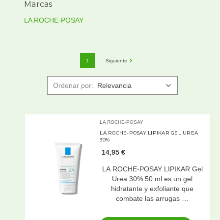
Marcas
LA ROCHE-POSAY
1
Siguiente
Ordenar por:
LA ROCHE-POSAY
LA ROCHE-POSAY LIPIKAR GEL UREA
30%
14,95 €
LA ROCHE-POSAY LIPIKAR Gel
Urea 30% 50 ml es un gel
hidratante y exfoliante que
combate las arrugas …