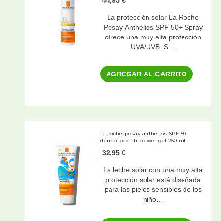
44,95 €
La protección solar La Roche
Posay Anthelios SPF 50+ Spray
ofrece una muy alta protección
UVA/UVB. S…
AGREGAR AL CARRITO
La roche-posay anthelios SPF 50
dermo-pediátrico wet gel 250 mL
32,95 €
La leche solar con una muy alta
protección solar está diseñada
para las pieles sensibles de los
niño…