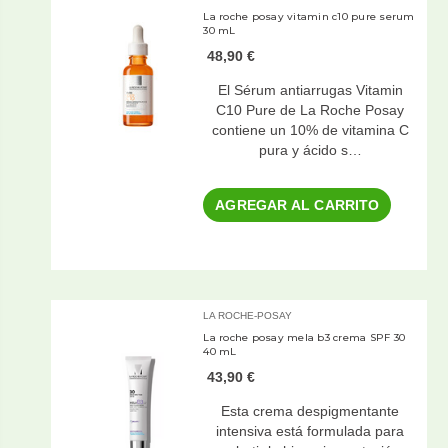
La roche posay vitamin c10 pure serum
30 mL
48,90 €
El Sérum antiarrugas Vitamin
C10 Pure de La Roche Posay
contiene un 10% de vitamina C
pura y ácido s…
AGREGAR AL CARRITO
LA ROCHE-POSAY
La roche posay mela b3 crema SPF 30
40 mL
43,90 €
Esta crema despigmentante
intensiva está formulada para