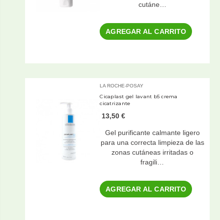
cutáne…
AGREGAR AL CARRITO
LA ROCHE-POSAY
Cicaplast gel lavant b5 crema
cicatrizante
13,50 €
Gel purificante calmante ligero
para una correcta limpieza de las
zonas cutáneas irritadas o
fragili…
AGREGAR AL CARRITO