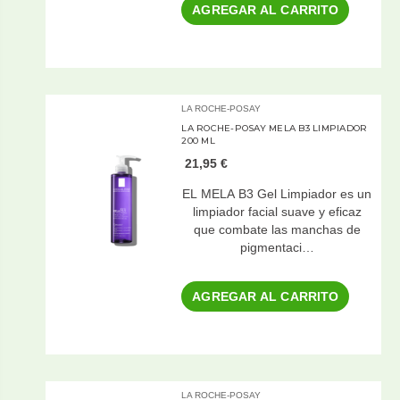
AGREGAR AL CARRITO
LA ROCHE-POSAY
LA ROCHE-POSAY MELA B3 LIMPIADOR
200 ML
21,95 €
EL MELA B3 Gel Limpiador es un
limpiador facial suave y eficaz
que combate las manchas de
pigmentaci…
AGREGAR AL CARRITO
LA ROCHE-POSAY