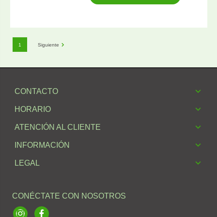
1
Siguiente
CONTACTO
HORARIO
ATENCIÓN AL CLIENTE
INFORMACIÓN
LEGAL
CONÉCTATE CON NOSOTROS