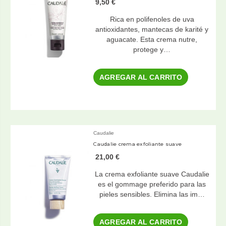
9,50 €
Rica en polifenoles de uva
antioxidantes, mantecas de karité y
aguacate. Esta crema nutre,
protege y…
AGREGAR AL CARRITO
Caudalie
Caudalie crema exfoliante suave
21,00 €
La crema exfoliante suave Caudalie
es el gommage preferido para las
pieles sensibles. Elimina las im…
AGREGAR AL CARRITO