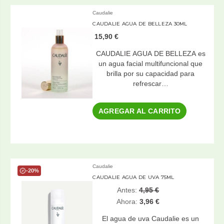
Caudalie
CAUDALIE AGUA DE BELLEZA 30ML
15,90 €
CAUDALIE AGUA DE BELLEZA es
un agua facial multifuncional que
brilla por su capacidad para
refrescar…
AGREGAR AL CARRITO
Caudalie
-20%
CAUDALIE AGUA DE UVA 75ML
Antes:
4,95 €
Ahora:
3,96 €
El agua de uva Caudalie es un