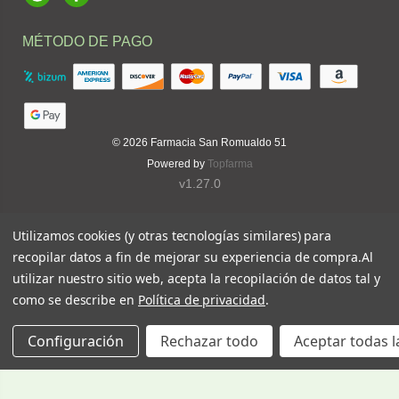
Instagram
Facebook
MÉTODO DE PAGO
© 2026
Farmacia San Romualdo 51
Powered by
Topfarma
v1.27.0
Utilizamos cookies (y otras tecnologías similares) para
recopilar datos a fin de mejorar su experiencia de compra.
Al
utilizar nuestro sitio web, acepta la recopilación de datos tal y
como se describe en
Política de privacidad
.
Configuración
Rechazar todo
Aceptar todas l