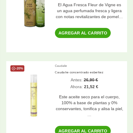
El Agua Fresca Fleur de Vigne es
un agua perfumada fresca y ligera
con notas revitalizantes de pomel…
AGREGAR AL CARRITO
Caudalie
-20%
Caudalie concentrado esbeltez
Antes:
26,90 €
Ahora:
21,52 €
Este aceite seco para el cuerpo,
100% a base de plantas y 0%
conservantes, tonifica y alisa la piel,
…
AGREGAR AL CARRITO